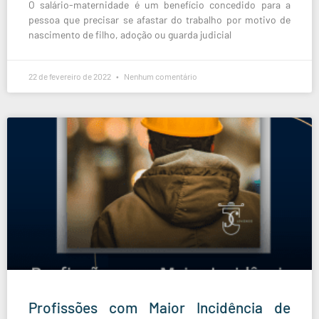
O salário-maternidade é um benefício concedido para a
pessoa que precisar se afastar do trabalho por motivo de
nascimento de filho, adoção ou guarda judicial
22 de fevereiro de 2022
Nenhum comentário
Profissões com Maior Incidência de