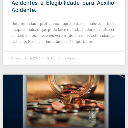
Acidentes e Elegibilidade para Auxílio-
Acidente.
Determinadas profissões apresentam maiores riscos
ocupacionais, o que pode levar os trabalhadores a sofrerem
acidentes ou desenvolverem doenças relacionadas ao
trabalho. Nessas circunstâncias, é importante
7 de agosto de 2023
Nenhum comentário