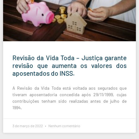
Revisão da Vida Toda – Justiça garante
revisão que aumenta os valores dos
aposentados do INSS.
A Revisão da Vida Toda está voltada aos segurados que
tiveram aposentadoria concedida após 29/11/1999, cujas
contribuições tenham sido realizadas antes de julho de
1994.
3 de março de 2022
Nenhum comentário