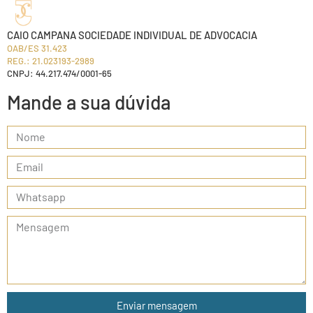
CAIO CAMPANA SOCIEDADE INDIVIDUAL DE ADVOCACIA
OAB/ES 31.423
REG.: 21.023193-2989
CNPJ: 44.217.474/0001-65
Mande a sua dúvida
Enviar mensagem