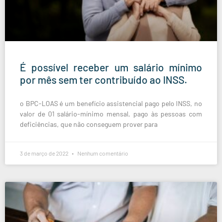
É possível receber um salário mínimo
por mês sem ter contribuído ao INSS.
o BPC-LOAS é um benefício assistencial pago pelo INSS, no
valor de 01 salário-mínimo mensal, pago às pessoas com
deficiências, que não conseguem prover para
3 de março de 2022
Nenhum comentário