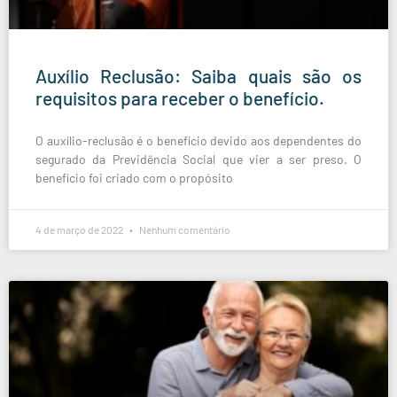
Auxílio Reclusão: Saiba quais são os
requisitos para receber o benefício.
O auxílio-reclusão é o benefício devido aos dependentes do
segurado da Previdência Social que vier a ser preso. O
benefício foi criado com o propósito
4 de março de 2022
Nenhum comentário