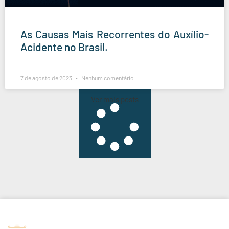
As Causas Mais Recorrentes do Auxílio-
Acidente no Brasil.
7 de agosto de 2023
Nenhum comentário
Ver mais posts