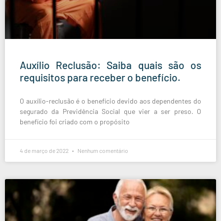
Auxílio Reclusão: Saiba quais são os
requisitos para receber o benefício.
O auxílio-reclusão é o benefício devido aos dependentes do
segurado da Previdência Social que vier a ser preso. O
benefício foi criado com o propósito
4 de março de 2022
Nenhum comentário