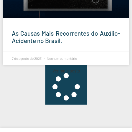
As Causas Mais Recorrentes do Auxílio-
Acidente no Brasil.
7 de agosto de 2023
Nenhum comentário
Ver mais posts