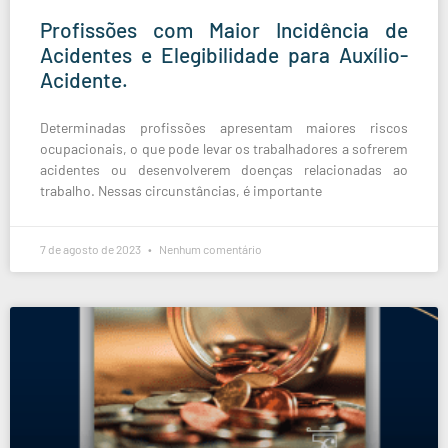
Profissões com Maior Incidência de
Acidentes e Elegibilidade para Auxílio-
Acidente.
Determinadas profissões apresentam maiores riscos
ocupacionais, o que pode levar os trabalhadores a sofrerem
acidentes ou desenvolverem doenças relacionadas ao
trabalho. Nessas circunstâncias, é importante
7 de agosto de 2023
Nenhum comentário