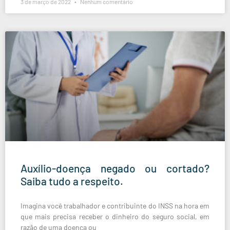
3 de março de 2022
Nenhum comentário
Auxílio-doença negado ou cortado?
Saiba tudo a respeito.
Imagina você trabalhador e contribuinte do INSS na hora em
que mais precisa receber o dinheiro do seguro social, em
razão de uma doença ou