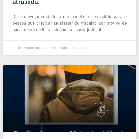
atrasada.
O salário-maternidade é um benefício concedido para a
pessoa que precisar se afastar do trabalho por motivo de
nascimento de filho, adoção ou guarda judicial
22 de fevereiro de 2022
Nenhum comentário