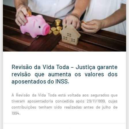
Revisão da Vida Toda – Justiça garante
revisão que aumenta os valores dos
aposentados do INSS.
A Revisão da Vida Toda está voltada aos segurados que
tiveram aposentadoria concedida após 29/11/1999, cujas
contribuições tenham sido realizadas antes de julho de
1994.