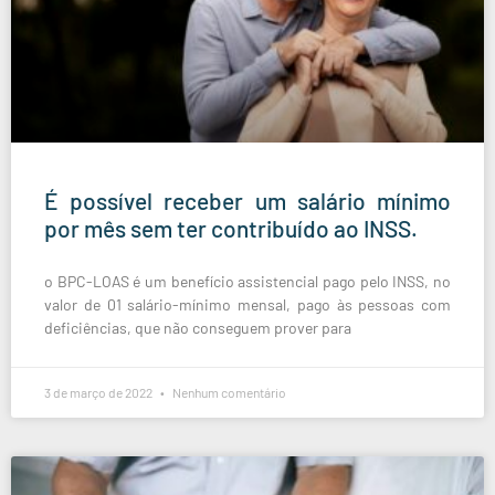
É possível receber um salário mínimo
por mês sem ter contribuído ao INSS.
o BPC-LOAS é um benefício assistencial pago pelo INSS, no
valor de 01 salário-mínimo mensal, pago às pessoas com
deficiências, que não conseguem prover para
3 de março de 2022
Nenhum comentário