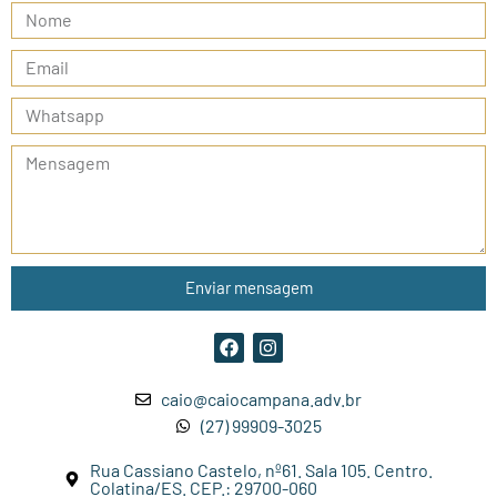
Enviar mensagem
caio@caiocampana.adv.br
(27) 99909-3025
Rua Cassiano Castelo, nº61. Sala 105. Centro.
Colatina/ES. CEP.: 29700-060