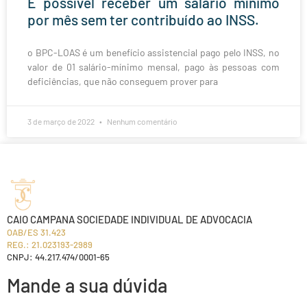
É possível receber um salário mínimo
por mês sem ter contribuído ao INSS.
o BPC-LOAS é um benefício assistencial pago pelo INSS, no
valor de 01 salário-mínimo mensal, pago às pessoas com
deficiências, que não conseguem prover para
3 de março de 2022
Nenhum comentário
CAIO CAMPANA SOCIEDADE INDIVIDUAL DE ADVOCACIA
OAB/ES 31.423
REG.: 21.023193-2989
CNPJ: 44.217.474/0001-65
Mande a sua dúvida