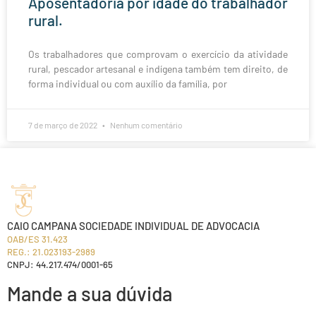
Aposentadoria por idade do trabalhador
rural.
Os trabalhadores que comprovam o exercício da atividade
rural, pescador artesanal e indígena também tem direito, de
forma individual ou com auxílio da família, por
7 de março de 2022
Nenhum comentário
CAIO CAMPANA SOCIEDADE INDIVIDUAL DE ADVOCACIA
OAB/ES 31.423
REG.: 21.023193-2989
CNPJ: 44.217.474/0001-65
Mande a sua dúvida