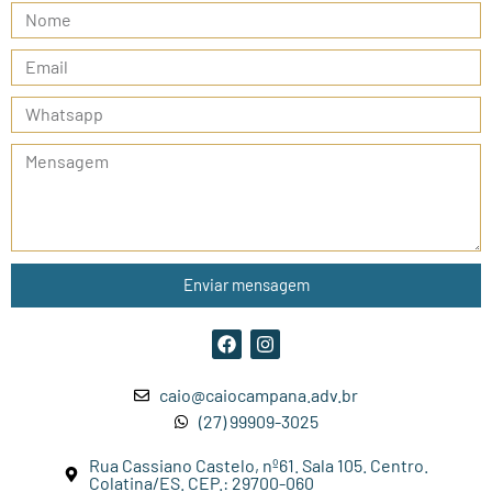
Enviar mensagem
caio@caiocampana.adv.br
(27) 99909-3025
Rua Cassiano Castelo, nº61. Sala 105. Centro.
Colatina/ES. CEP.: 29700-060