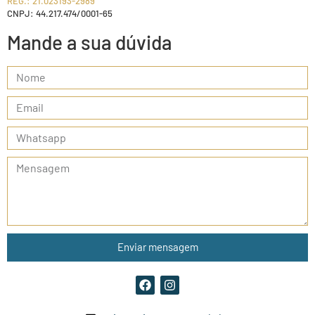
REG.: 21.023193-2989
CNPJ: 44.217.474/0001-65
Mande a sua dúvida
Enviar mensagem