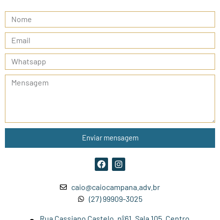
Enviar mensagem
caio@caiocampana.adv.br
(27) 99909-3025
Rua Cassiano Castelo, nº61. Sala 105. Centro.