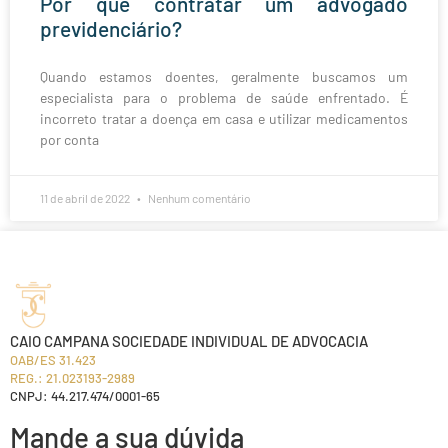
Por que contratar um advogado
previdenciário?
Quando estamos doentes, geralmente buscamos um
especialista para o problema de saúde enfrentado. É
incorreto tratar a doença em casa e utilizar medicamentos
por conta
11 de abril de 2022
Nenhum comentário
CAIO CAMPANA SOCIEDADE INDIVIDUAL DE ADVOCACIA
OAB/ES 31.423
REG.: 21.023193-2989
CNPJ: 44.217.474/0001-65
Mande a sua dúvida