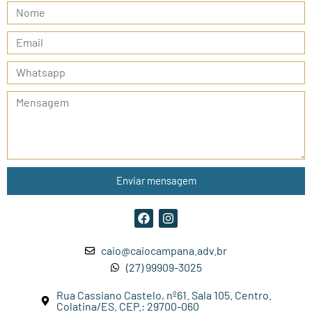
Enviar mensagem
caio@caiocampana.adv.br
(27) 99909-3025
Rua Cassiano Castelo, nº61. Sala 105. Centro.
Colatina/ES. CEP.: 29700-060