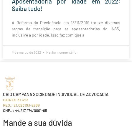
Aposentadoria por idade em 2022:
Saiba tudo!
A Reforma da Previdência em 13/11/2019 trouxe diversas
regras de transição para as aposentadorias do INSS,
inclusive a por idade. Isso faz com que a
4 de março de 2022
Nenhum comentário
CAIO CAMPANA SOCIEDADE INDIVIDUAL DE ADVOCACIA
OAB/ES 31.423
REG.: 21.023193-2989
CNPJ: 44.217.474/0001-65
Mande a sua dúvida