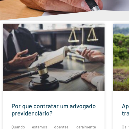
Por que contratar um advogado
Ap
previdenciário?
tr
Quando estamos doentes, geralmente
Os 