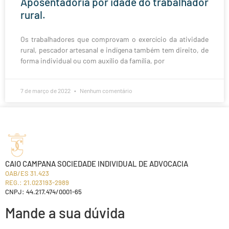
Aposentadoria por idade do trabalhador
rural.
Os trabalhadores que comprovam o exercício da atividade
rural, pescador artesanal e indígena também tem direito, de
forma individual ou com auxílio da família, por
7 de março de 2022
Nenhum comentário
CAIO CAMPANA SOCIEDADE INDIVIDUAL DE ADVOCACIA
OAB/ES 31.423
REG.: 21.023193-2989
CNPJ: 44.217.474/0001-65
Mande a sua dúvida