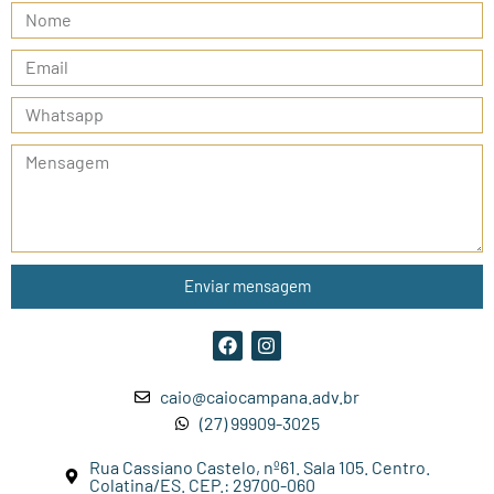
Enviar mensagem
caio@caiocampana.adv.br
(27) 99909-3025
Rua Cassiano Castelo, nº61. Sala 105. Centro.
Colatina/ES. CEP.: 29700-060