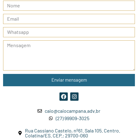
Enviar mensagem
caio@caiocampana.adv.br
(27) 99909-3025
Rua Cassiano Castelo, nº61. Sala 105. Centro.
Colatina/ES. CEP.: 29700-060