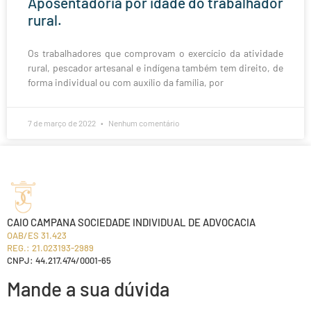
Aposentadoria por idade do trabalhador
rural.
Os trabalhadores que comprovam o exercício da atividade
rural, pescador artesanal e indígena também tem direito, de
forma individual ou com auxílio da família, por
7 de março de 2022
Nenhum comentário
CAIO CAMPANA SOCIEDADE INDIVIDUAL DE ADVOCACIA
OAB/ES 31.423
REG.: 21.023193-2989
CNPJ: 44.217.474/0001-65
Mande a sua dúvida