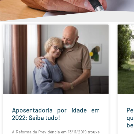
Aposentadoria por idade em
Pe
2022: Saiba tudo!
qu
be
A Reforma da Previdência em 13/11/2019 trouxe