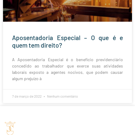
Aposentadoria Especial – O que é e
quem tem direito?
A Aposentadoria Especial é o benefício previdenciário
concedido ao trabalhador que exerce suas atividades
laborais exposto a agentes nocivos, que podem causar
algum prejuízo à
7 de março de 2022
Nenhum comentário