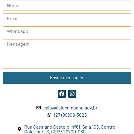
Enviar mensagem
caio@caiocampana.adv.br
(27) 99909-3025
Rua Cassiano Castelo, nº61. Sala 105. Centro.
Colatina/ES. CEP.: 29700-060