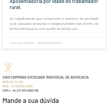
Aposentadoria por idade do trabalhador
rural.
Os trabalhadores que comprovam o exercício da atividade
rural, pescador artesanal e indígena também tem direito, de
forma individual ou com auxílio da família, por
7 de março de 2022
Nenhum comentário
CAIO CAMPANA SOCIEDADE INDIVIDUAL DE ADVOCACIA
OAB/ES 31.423
REG.: 21.023193-2989
CNPJ: 44.217.474/0001-65
Mande a sua dúvida