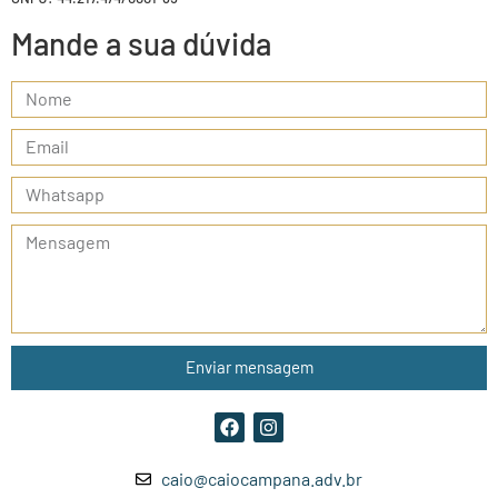
Mande a sua dúvida
Enviar mensagem
caio@caiocampana.adv.br