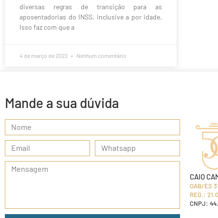
diversas regras de transição para as
aposentadorias do INSS, inclusive a por idade.
Isso faz com que a
4 de março de 2022
Nenhum comentário
Mande a sua dúvida
CAIO CA
OAB/ES 3
REG.: 21.
CNPJ: 44.