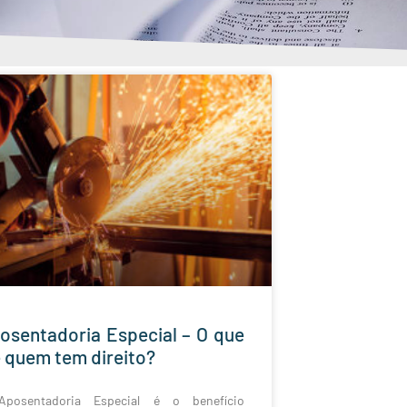
osentadoria Especial – O que
e quem tem direito?
posentadoria Especial é o benefício