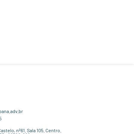
ana.adv.br
5
stelo, nº61. Sala 105. Centro.