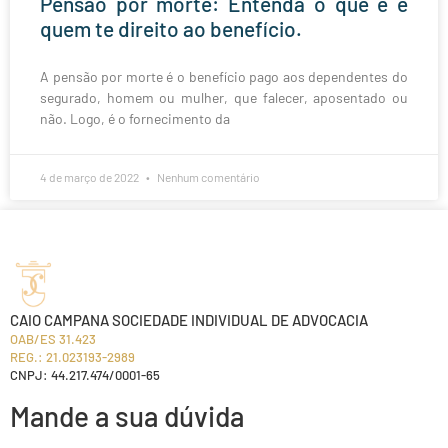
Pensão por morte: Entenda o que é e
quem te direito ao benefício.
A pensão por morte é o benefício pago aos dependentes do
segurado, homem ou mulher, que falecer, aposentado ou
não. Logo, é o fornecimento da
4 de março de 2022
Nenhum comentário
CAIO CAMPANA SOCIEDADE INDIVIDUAL DE ADVOCACIA
OAB/ES 31.423
REG.: 21.023193-2989
CNPJ: 44.217.474/0001-65
Mande a sua dúvida