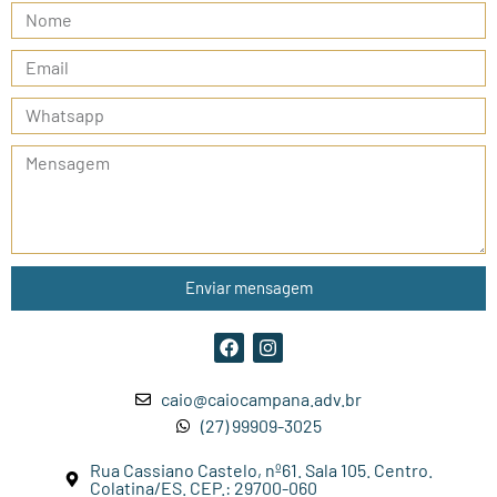
Enviar mensagem
caio@caiocampana.adv.br
(27) 99909-3025
Rua Cassiano Castelo, nº61. Sala 105. Centro.
Colatina/ES. CEP.: 29700-060