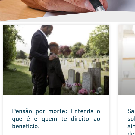
Pensão por morte: Entenda o
Sa
que é e quem te direito ao
so
benefício.
ai
de