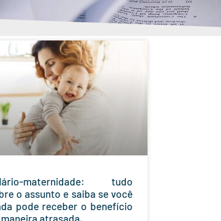
lário-maternidade: tudo
bre o assunto e saiba se você
nda pode receber o benefício
 maneira atrasada.