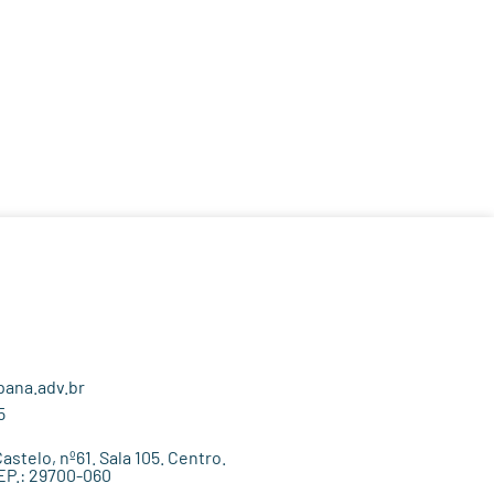
ana.adv.br
5
stelo, nº61. Sala 105. Centro.
EP.: 29700-060