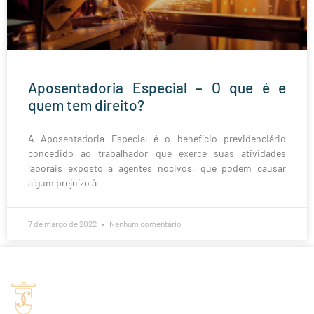
Aposentadoria Especial – O que é e
quem tem direito?
A Aposentadoria Especial é o benefício previdenciário
concedido ao trabalhador que exerce suas atividades
laborais exposto a agentes nocivos, que podem causar
algum prejuízo à
7 de março de 2022
Nenhum comentário