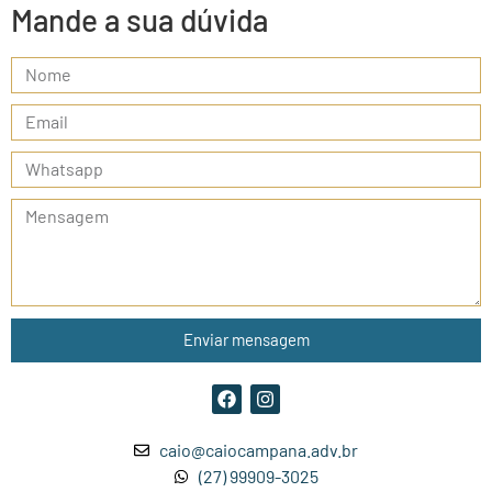
Mande a sua dúvida
Enviar mensagem
caio@caiocampana.adv.br
(27) 99909-3025