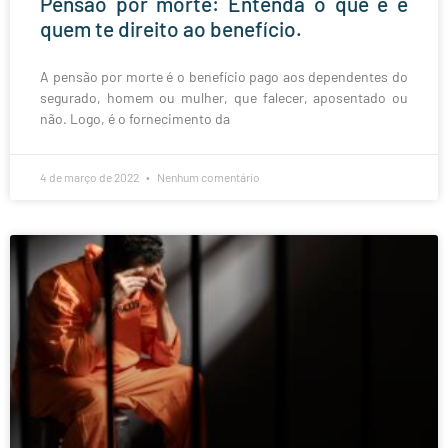
Pensão por morte: Entenda o que é e
quem te direito ao benefício.
A pensão por morte é o benefício pago aos dependentes do
segurado, homem ou mulher, que falecer, aposentado ou
não. Logo, é o fornecimento da
4 de março de 2022
Nenhum comentário