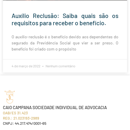
Auxílio Reclusão: Saiba quais são os
requisitos para receber o benefício.
O auxílio-reclusão é o benefício devido aos dependentes do
segurado da Previdência Social que vier a ser preso. O
benefício foi criado com o propósito
4 de março de 2022
Nenhum comentário
CAIO CAMPANA SOCIEDADE INDIVIDUAL DE ADVOCACIA
OAB/ES 31.423
REG.: 21.023193-2989
CNPJ: 44.217.474/0001-65