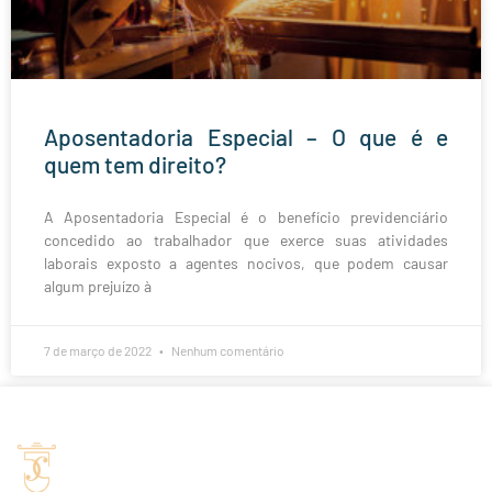
Aposentadoria Especial – O que é e
quem tem direito?
A Aposentadoria Especial é o benefício previdenciário
concedido ao trabalhador que exerce suas atividades
laborais exposto a agentes nocivos, que podem causar
algum prejuízo à
7 de março de 2022
Nenhum comentário