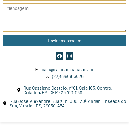
Enviar mensagem
caio@caiocampana.adv.br
(27) 99909-3025
Rua Cassiano Castelo, nº61. Sala 105. Centro.
Colatina/ES. CEP.: 29700-060
Rua Jose Alexandre Buaiz, n. 300, 20º Andar, Enseada do
Suá, Vitória - ES, 29050-454