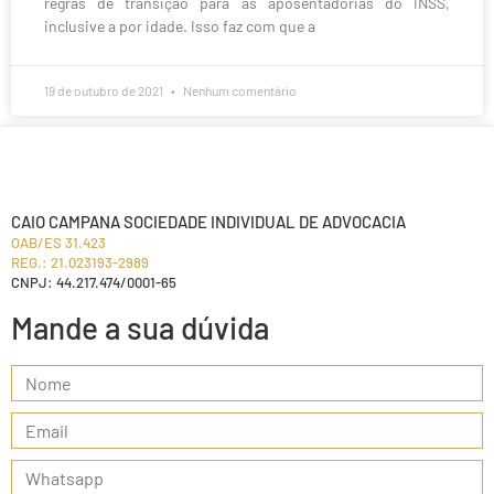
regras de transição para as aposentadorias do INSS,
inclusive a por idade. Isso faz com que a
19 de outubro de 2021
Nenhum comentário
CAIO CAMPANA SOCIEDADE INDIVIDUAL DE ADVOCACIA
OAB/ES 31.423
REG.: 21.023193-2989
CNPJ: 44.217.474/0001-65
Mande a sua dúvida