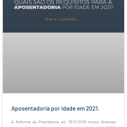
Aposentadoria por idade em 2021.
A Reforma da Previdência em 13/11/2019 trouxe diversas