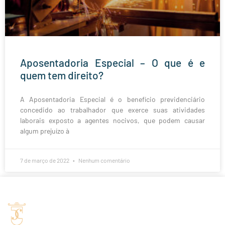
Aposentadoria Especial – O que é e
quem tem direito?
A Aposentadoria Especial é o benefício previdenciário
concedido ao trabalhador que exerce suas atividades
laborais exposto a agentes nocivos, que podem causar
algum prejuízo à
7 de março de 2022
Nenhum comentário