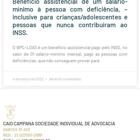
Benefício assistencial de um salário-
mínimo à pessoa com deficiência, –
inclusive para crianças/adolescentes e
pessoas que nunca contribuíram ao
INSS.
O BPC-LOAS é um benefício assistencial pago pelo INSS, no
valor de 01 salário-mínimo mensal, pago às pessoas com
deficiências, que não conseguem prover para
4 de março de 2022
Nenhum comentário
CAIO CAMPANA SOCIEDADE INDIVIDUAL DE ADVOCACIA
OAB/ES 31.423
REG.: 21.023193-2989