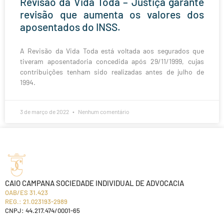
Revisão da Vida Toda – Justiça garante
revisão que aumenta os valores dos
aposentados do INSS.
A Revisão da Vida Toda está voltada aos segurados que
tiveram aposentadoria concedida após 29/11/1999, cujas
contribuições tenham sido realizadas antes de julho de
1994.
3 de março de 2022
Nenhum comentário
CAIO CAMPANA SOCIEDADE INDIVIDUAL DE ADVOCACIA
OAB/ES 31.423
REG.: 21.023193-2989
CNPJ: 44.217.474/0001-65