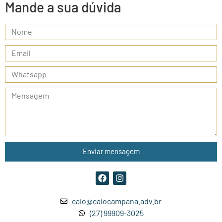
Mande a sua dúvida
Enviar mensagem
caio@caiocampana.adv.br
(27) 99909-3025