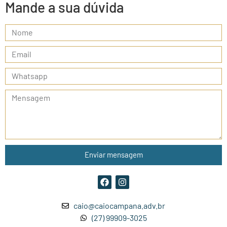
Mande a sua dúvida
Enviar mensagem
caio@caiocampana.adv.br
(27) 99909-3025