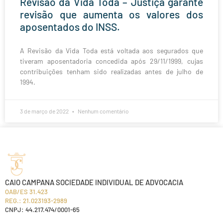
Revisão da Vida Toda – Justiça garante
revisão que aumenta os valores dos
aposentados do INSS.
A Revisão da Vida Toda está voltada aos segurados que
tiveram aposentadoria concedida após 29/11/1999, cujas
contribuições tenham sido realizadas antes de julho de
1994.
3 de março de 2022
Nenhum comentário
CAIO CAMPANA SOCIEDADE INDIVIDUAL DE ADVOCACIA
OAB/ES 31.423
REG.: 21.023193-2989
CNPJ: 44.217.474/0001-65