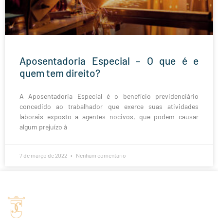
Aposentadoria Especial – O que é e
quem tem direito?
A Aposentadoria Especial é o benefício previdenciário
concedido ao trabalhador que exerce suas atividades
laborais exposto a agentes nocivos, que podem causar
algum prejuízo à
7 de março de 2022
Nenhum comentário