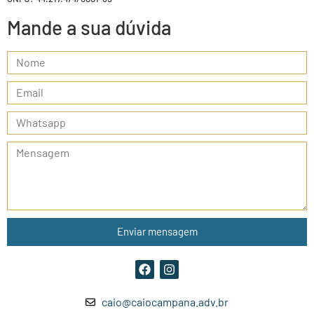
Mande a sua dúvida
Enviar mensagem
caio@caiocampana.adv.br