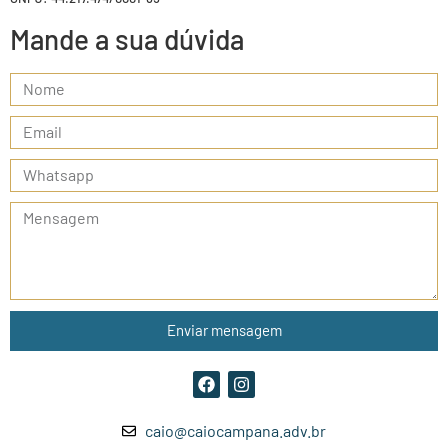
Mande a sua dúvida
Enviar mensagem
caio@caiocampana.adv.br