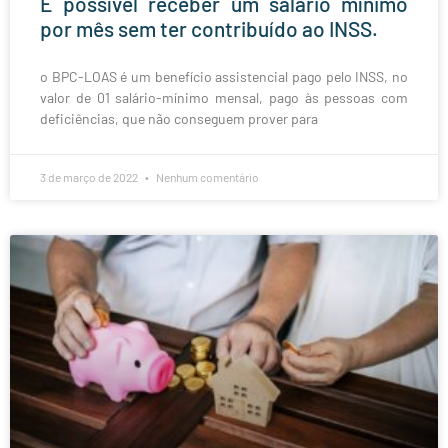
É possível receber um salário mínimo
por mês sem ter contribuído ao INSS.
o BPC-LOAS é um benefício assistencial pago pelo INSS, no
valor de 01 salário-mínimo mensal, pago às pessoas com
deficiências, que não conseguem prover para
3 de março de 2022
Nenhum comentário