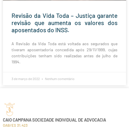
Revisão da Vida Toda – Justiça garante
revisão que aumenta os valores dos
aposentados do INSS.
A Revisão da Vida Toda está voltada aos segurados que
tiveram aposentadoria concedida após 29/11/1999, cujas
contribuições tenham sido realizadas antes de julho de
1994.
3 de março de 2022
Nenhum comentário
CAIO CAMPANA SOCIEDADE INDIVIDUAL DE ADVOCACIA
OAB/ES 31.423