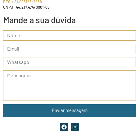
REG.: 21.023193-2989
CNPJ: 44.217.474/0001-65
Mande a sua dúvida
Enviar mensagem