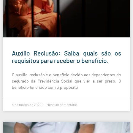
Auxílio Reclusão: Saiba quais são os
requisitos para receber o benefício.
O auxílio-reclusão é o benefício devido aos dependentes do
segurado da Previdência Social que vier a ser preso. O
benefício foi criado com o propósito
4 de março de 2022
Nenhum comentário