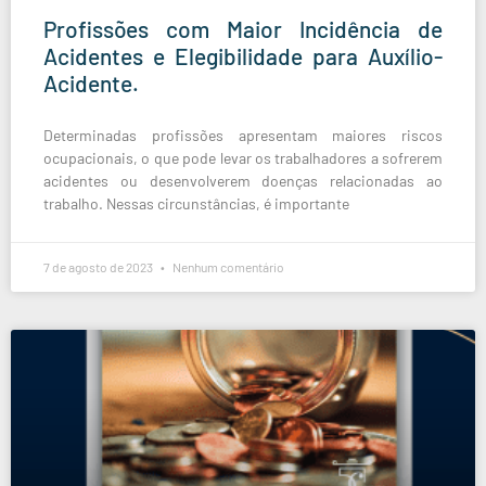
Profissões com Maior Incidência de
Acidentes e Elegibilidade para Auxílio-
Acidente.
Determinadas profissões apresentam maiores riscos
ocupacionais, o que pode levar os trabalhadores a sofrerem
acidentes ou desenvolverem doenças relacionadas ao
trabalho. Nessas circunstâncias, é importante
7 de agosto de 2023
Nenhum comentário