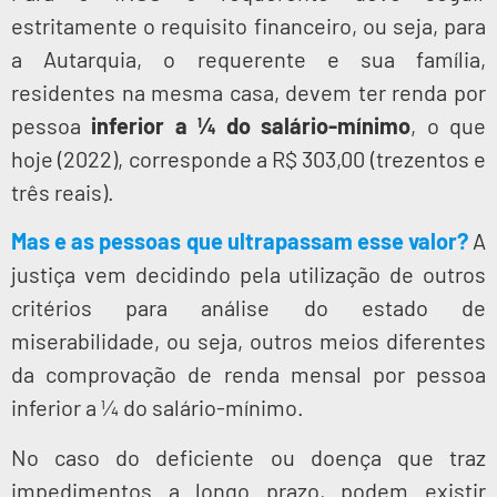
estritamente o requisito financeiro, ou seja, para
a Autarquia, o requerente e sua família,
residentes na mesma casa, devem ter renda por
pessoa
inferior a ¼ do salário-mínimo
, o que
hoje (2022), corresponde a R$ 303,00 (trezentos e
três reais).
Mas e as pessoas que ultrapassam esse valor?
A
justiça vem decidindo pela utilização de outros
critérios para análise do estado de
miserabilidade, ou seja, outros meios diferentes
da comprovação de renda mensal por pessoa
inferior a ¼ do salário-mínimo.
No caso do deficiente ou doença que traz
impedimentos a longo prazo, podem existir