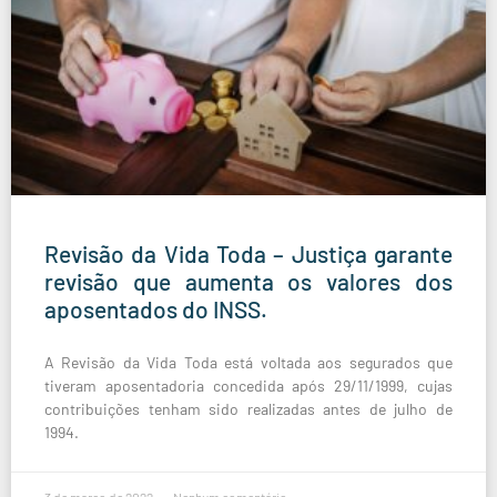
Revisão da Vida Toda – Justiça garante
revisão que aumenta os valores dos
aposentados do INSS.
A Revisão da Vida Toda está voltada aos segurados que
tiveram aposentadoria concedida após 29/11/1999, cujas
contribuições tenham sido realizadas antes de julho de
1994.