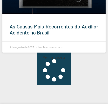
As Causas Mais Recorrentes do Auxílio-
Acidente no Brasil.
7 de agosto de 2023
Nenhum comentário
Ver mais posts