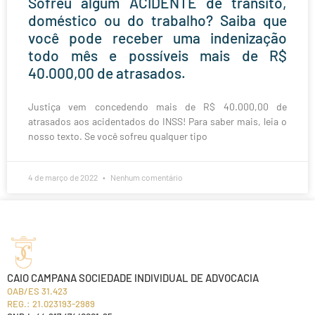
Sofreu algum ACIDENTE de trânsito,
doméstico ou do trabalho? Saiba que
você pode receber uma indenização
todo mês e possíveis mais de R$
40.000,00 de atrasados.
Justiça vem concedendo mais de R$ 40.000,00 de
atrasados aos acidentados do INSS! Para saber mais, leia o
nosso texto. Se você sofreu qualquer tipo
4 de março de 2022
Nenhum comentário
CAIO CAMPANA SOCIEDADE INDIVIDUAL DE ADVOCACIA
OAB/ES 31.423
REG.: 21.023193-2989