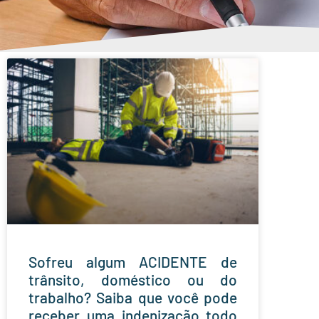
Sofreu algum ACIDENTE de
trânsito, doméstico ou do
trabalho? Saiba que você pode
receber uma indenização todo