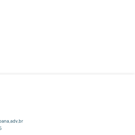
ana.adv.br
5