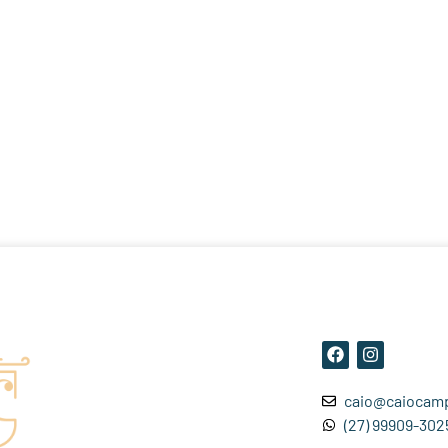
caio@caiocamp
(27) 99909-302