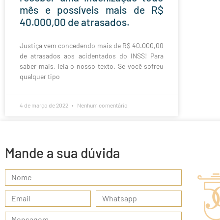
mês e possíveis mais de R$
40.000,00 de atrasados.
Justiça vem concedendo mais de R$ 40.000,00
de atrasados aos acidentados do INSS! Para
saber mais, leia o nosso texto. Se você sofreu
qualquer tipo
4 de março de 2022
Nenhum comentário
Mande a sua dúvida