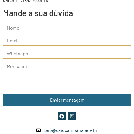
CNPJ: 44.217.474/0001-65
Mande a sua dúvida
Enviar mensagem
caio@caiocampana.adv.br