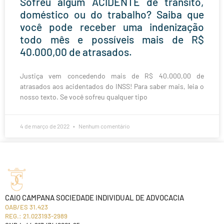
Sofreu algum ACIDENTE de trânsito,
doméstico ou do trabalho? Saiba que
você pode receber uma indenização
todo mês e possíveis mais de R$
40.000,00 de atrasados.
Justiça vem concedendo mais de R$ 40.000,00 de
atrasados aos acidentados do INSS! Para saber mais, leia o
nosso texto. Se você sofreu qualquer tipo
4 de março de 2022
Nenhum comentário
CAIO CAMPANA SOCIEDADE INDIVIDUAL DE ADVOCACIA
OAB/ES 31.423
REG.: 21.023193-2989