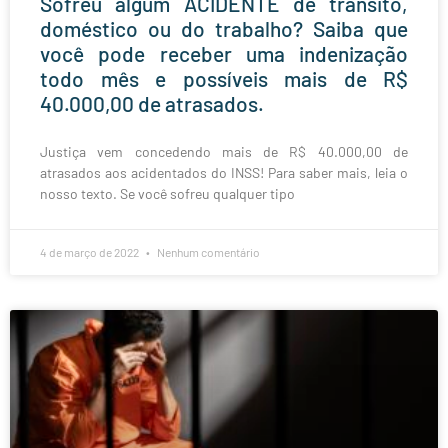
Sofreu algum ACIDENTE de trânsito,
doméstico ou do trabalho? Saiba que
você pode receber uma indenização
todo mês e possíveis mais de R$
40.000,00 de atrasados.
Justiça vem concedendo mais de R$ 40.000,00 de
atrasados aos acidentados do INSS! Para saber mais, leia o
nosso texto. Se você sofreu qualquer tipo
4 de março de 2022
Nenhum comentário