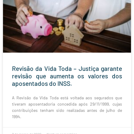
Revisão da Vida Toda – Justiça garante
revisão que aumenta os valores dos
aposentados do INSS.
A Revisão da Vida Toda está voltada aos segurados que
tiveram aposentadoria concedida após 29/11/1999, cujas
contribuições tenham sido realizadas antes de julho de
1994.