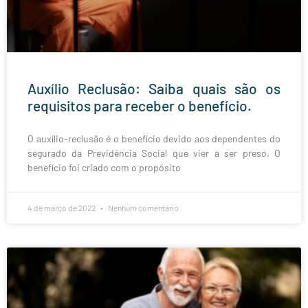
Auxílio Reclusão: Saiba quais são os
requisitos para receber o benefício.
O auxílio-reclusão é o benefício devido aos dependentes do
segurado da Previdência Social que vier a ser preso. O
benefício foi criado com o propósito
4 de março de 2022
Nenhum comentário