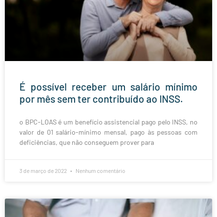
É possível receber um salário mínimo
por mês sem ter contribuído ao INSS.
o BPC-LOAS é um benefício assistencial pago pelo INSS, no
valor de 01 salário-mínimo mensal, pago às pessoas com
deficiências, que não conseguem prover para
3 de março de 2022
Nenhum comentário