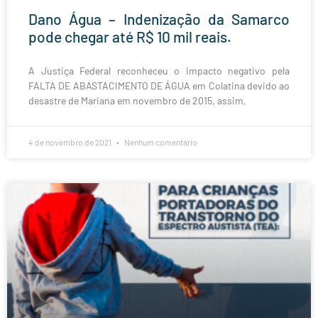
Dano Água – Indenização da Samarco
pode chegar até R$ 10 mil reais.
A Justiça Federal reconheceu o impacto negativo pela
FALTA DE ABASTACIMENTO DE ÁGUA em Colatina devido ao
desastre de Mariana em novembro de 2015, assim,
4 de novembro de 2021
Nenhum comentário