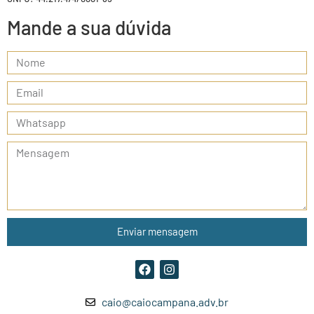
Mande a sua dúvida
Enviar mensagem
caio@caiocampana.adv.br